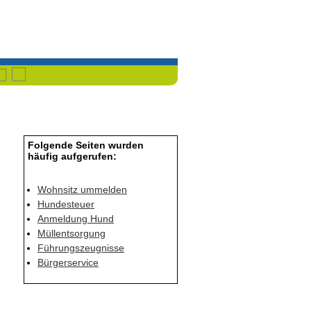
Havixbeck
Przemet
Folgende Seiten wurden
häufig aufgerufen:
Wohnsitz ummelden
Hundesteuer
Anmeldung Hund
Müllentsorgung
Führungszeugnisse
Bürgerservice