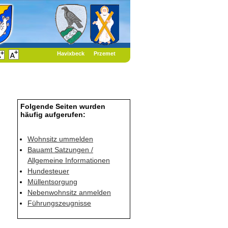
Havixbeck
Przemet
Folgende Seiten wurden
häufig aufgerufen:
Wohnsitz ummelden
Bauamt Satzungen /
Allgemeine Informationen
Hundesteuer
Müllentsorgung
Nebenwohnsitz anmelden
Führungszeugnisse