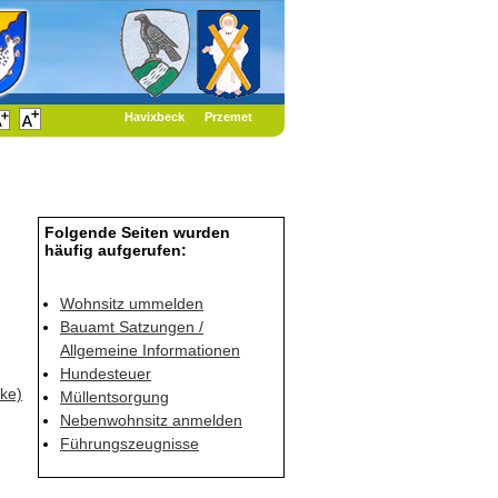
Havixbeck
Przemet
Folgende Seiten wurden
häufig aufgerufen:
Wohnsitz ummelden
Bauamt Satzungen /
Allgemeine Informationen
Hundesteuer
ke)
Müllentsorgung
Nebenwohnsitz anmelden
Führungszeugnisse