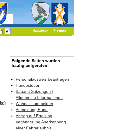
Havixbeck
Przemet
Folgende Seiten wurden
häufig aufgerufen:
Personalausweis beantragen
Hundesteuer
Bauamt Satzungen /
Allgemeine Informationen
ke)
Wohnsitz ummelden
Anmeldung Hund
Antrag auf Erteilung
Verlängerung Anerkennung
einer Fahrerlaubnis