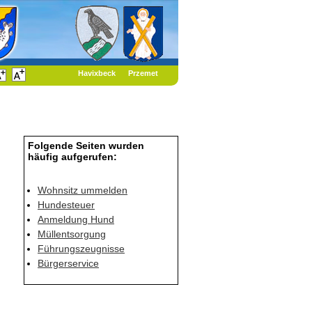
Havixbeck
Przemet
Folgende Seiten wurden
häufig aufgerufen:
Wohnsitz ummelden
Hundesteuer
Anmeldung Hund
Müllentsorgung
Führungszeugnisse
Bürgerservice