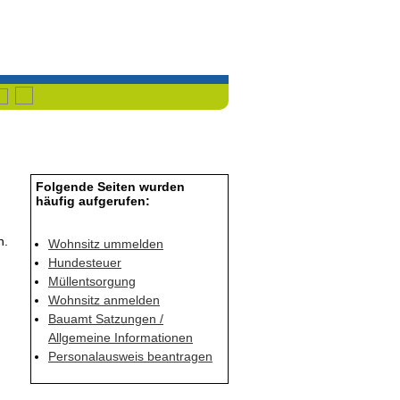
Havixbeck
Przemet
Folgende Seiten wurden
häufig aufgerufen:
n.
Wohnsitz ummelden
Hundesteuer
Müllentsorgung
Wohnsitz anmelden
Bauamt Satzungen /
Allgemeine Informationen
Personalausweis beantragen