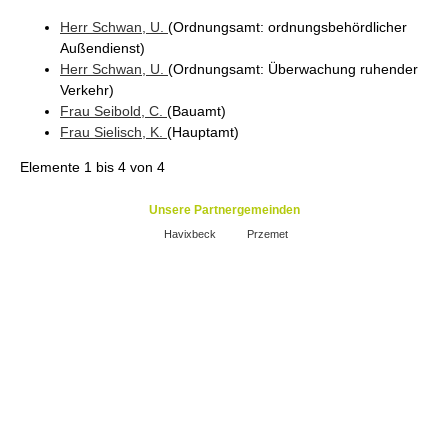
Herr
Schwan
, U.
(Ordnungsamt
: ordnungsbehördlicher
Außendienst
)
Herr
Schwan
, U.
(Ordnungsamt
: Überwachung ruhender
Verkehr
)
Frau
Seibold
, C.
(Bauamt
)
Frau
Sielisch
, K.
(Hauptamt
)
Elemente
1 bis 4
von
4
Unsere Partnergemeinden
Havixbeck
Przemet