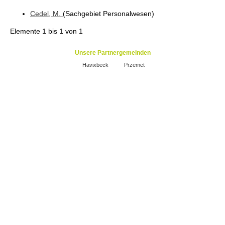
Cedel
, M.
(Sachgebiet Personalwesen
)
Elemente
1 bis 1
von
1
Unsere Partnergemeinden
Havixbeck
Przemet