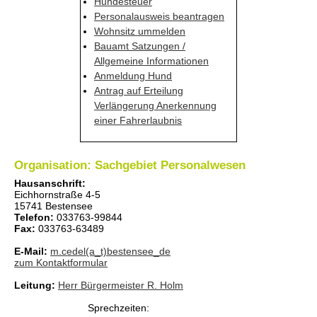
Hundesteuer
Personalausweis beantragen
Wohnsitz ummelden
Bauamt Satzungen /
Allgemeine Informationen
Anmeldung Hund
Antrag auf Erteilung
Verlängerung Anerkennung
einer Fahrerlaubnis
Organisation: Sachgebiet Personalwesen
Hausanschrift:
Eichhornstraße 4-5
15741 Bestensee
Telefon:
033763-99844
Fax:
033763-63489
E-Mail:
m.cedel(a_t)bestensee_de
zum Kontaktformular
Leitung:
Herr
Bürgermeister
R. Holm
Sprechzeiten: