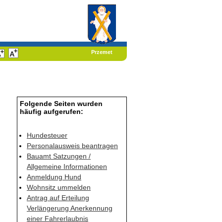
Havixbeck
Przemet
Folgende Seiten wurden
häufig aufgerufen:
Hundesteuer
Personalausweis beantragen
Bauamt Satzungen /
Allgemeine Informationen
Anmeldung Hund
Wohnsitz ummelden
Antrag auf Erteilung
Verlängerung Anerkennung
einer Fahrerlaubnis