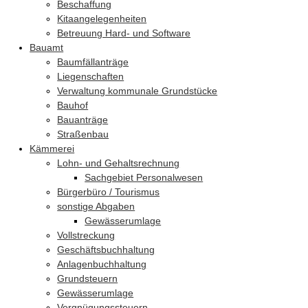
Beschaffung
Kitaangelegenheiten
Betreuung Hard- und Software
Bauamt
Baumfällanträge
Liegenschaften
Verwaltung kommunale Grundstücke
Bauhof
Bauanträge
Straßenbau
Kämmerei
Lohn- und Gehaltsrechnung
Sachgebiet Personalwesen
Bürgerbüro / Tourismus
sonstige Abgaben
Gewässerumlage
Vollstreckung
Geschäftsbuchhaltung
Anlagenbuchhaltung
Grundsteuern
Gewässerumlage
Vergnügungssteuern