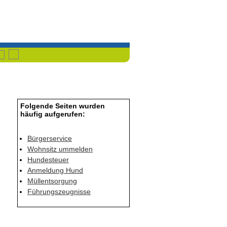
Havixbeck
Przemet
Folgende Seiten wurden
häufig aufgerufen:
Bürgerservice
Wohnsitz ummelden
Hundesteuer
Anmeldung Hund
Müllentsorgung
Führungszeugnisse