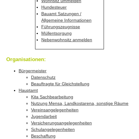
Wohnsitz ummelden
Hundesteuer
Bauamt Satzungen /
Allgemeine Informationen
Führungszeugnisse
Müllentsorgung
Nebenwohnsitz anmelden
Organisationen:
Bürgermeister
Datenschutz
Beauftragte für Gleichstellung
Hauptamt
Kita Sachbearbeitung
Nutzung Mensa, Landkostarena, sonstige Räume
Vereinsangelegenheiten
Jugendarbeit
Versicherungsangelegenheiten
Schulangelegenheiten
Beschaffung