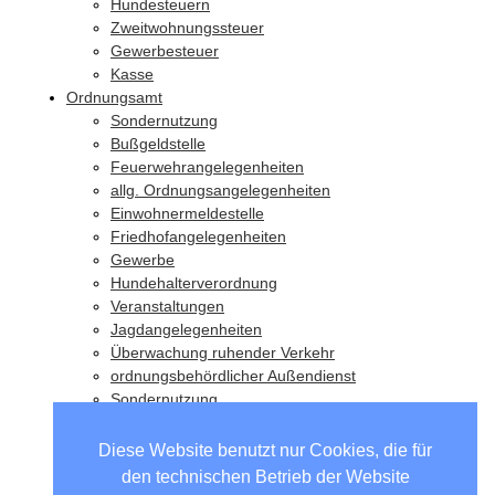
Hundesteuern
Zweitwohnungssteuer
Gewerbesteuer
Kasse
Ordnungsamt
Sondernutzung
Bußgeldstelle
Feuerwehrangelegenheiten
allg. Ordnungsangelegenheiten
Einwohnermeldestelle
Friedhofangelegenheiten
Gewerbe
Hundehalterverordnung
Veranstaltungen
Jagdangelegenheiten
Überwachung ruhender Verkehr
ordnungsbehördlicher Außendienst
Sondernutzung
Wahlen
Diese Website benutzt nur Cookies, die für
den technischen Betrieb der Website
Unsere Partnergemeinden