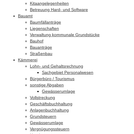
Kitaangelegenheiten
Betreuung Hard- und Software
Bauamt
Baumfällanträge
Liegenschaften
Verwaltung kommunale Grundstücke
Bauhof
Bauanträge
Straßenbau
Kämmerei
Lohn- und Gehaltsrechnung
Sachgebiet Personalwesen
Bürgerbüro / Tourismus
sonstige Abgaben
Gewässerumlage
Vollstreckung
Geschäftsbuchhaltung
Anlagenbuchhaltung
Grundsteuern
Gewässerumlage
Vergnügungssteuern