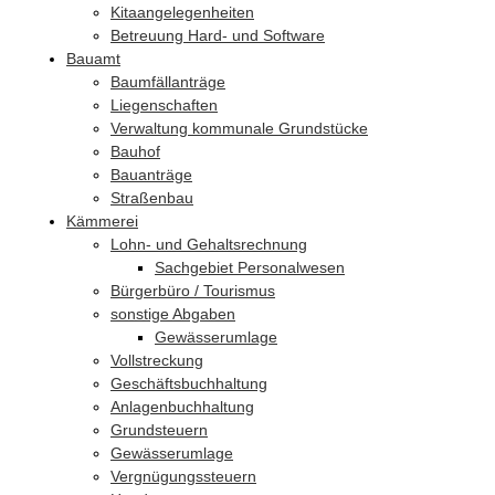
Kitaangelegenheiten
Betreuung Hard- und Software
Bauamt
Baumfällanträge
Liegenschaften
Verwaltung kommunale Grundstücke
Bauhof
Bauanträge
Straßenbau
Kämmerei
Lohn- und Gehaltsrechnung
Sachgebiet Personalwesen
Bürgerbüro / Tourismus
sonstige Abgaben
Gewässerumlage
Vollstreckung
Geschäftsbuchhaltung
Anlagenbuchhaltung
Grundsteuern
Gewässerumlage
Vergnügungssteuern