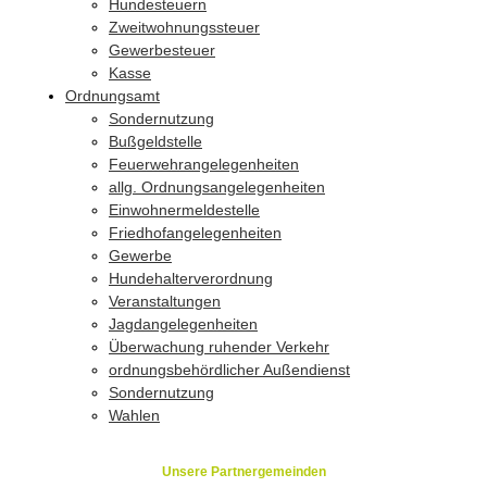
Hundesteuern
Zweitwohnungssteuer
Gewerbesteuer
Kasse
Ordnungsamt
Sondernutzung
Bußgeldstelle
Feuerwehrangelegenheiten
allg. Ordnungsangelegenheiten
Einwohnermeldestelle
Friedhofangelegenheiten
Gewerbe
Hundehalterverordnung
Veranstaltungen
Jagdangelegenheiten
Überwachung ruhender Verkehr
ordnungsbehördlicher Außendienst
Sondernutzung
Wahlen
Unsere Partnergemeinden