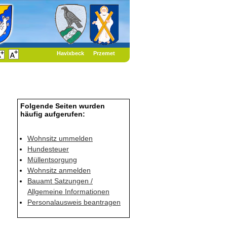
Havixbeck
Przemet
Folgende Seiten wurden
häufig aufgerufen:
Wohnsitz ummelden
Hundesteuer
Müllentsorgung
Wohnsitz anmelden
Bauamt Satzungen /
Allgemeine Informationen
Personalausweis beantragen