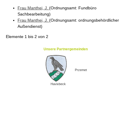
Frau
Manthei
, J.
(Ordnungsamt
: Fundbüro
Sachbearbeitung
)
Frau
Manthei
, J.
(Ordnungsamt
: ordnungsbehördlicher
Außendienst
)
Elemente
1 bis 2
von
2
Unsere Partnergemeinden
Przemet
Havixbeck