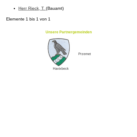
Herr
Rieck
, T.
(Bauamt
)
Elemente
1 bis 1
von
1
Unsere Partnergemeinden
Przemet
Havixbeck