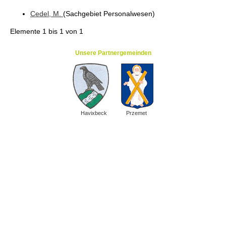
Cedel
, M.
(Sachgebiet Personalwesen
)
Elemente
1 bis 1
von
1
Unsere Partnergemeinden
Havixbeck
Przemet