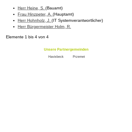
Herr
Heine
, S.
(Bauamt
)
Frau
Hinzpeter
, A.
(Hauptamt
)
Herr
Hohnholz
, J.
(IT Systemverantwortlicher
)
Herr
Bürgermeister
Holm
, R.
Elemente
1 bis 4
von
4
Unsere Partnergemeinden
Havixbeck
Przemet