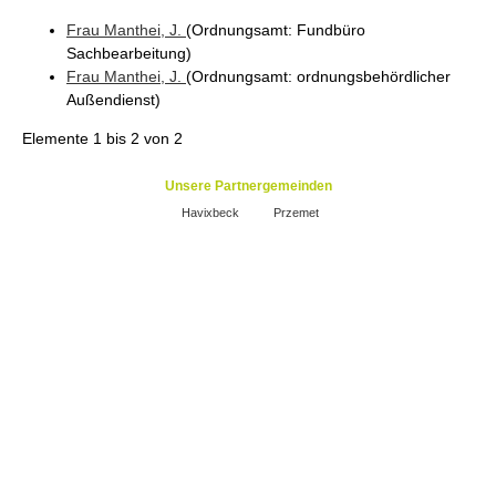
Frau
Manthei
, J.
(Ordnungsamt
: Fundbüro
Sachbearbeitung
)
Frau
Manthei
, J.
(Ordnungsamt
: ordnungsbehördlicher
Außendienst
)
Elemente
1 bis 2
von
2
Unsere Partnergemeinden
Havixbeck
Przemet