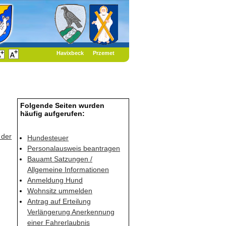
Havixbeck
Przemet
Folgende Seiten wurden
häufig aufgerufen:
 der
Hundesteuer
Personalausweis beantragen
Bauamt Satzungen /
Allgemeine Informationen
Anmeldung Hund
Wohnsitz ummelden
Antrag auf Erteilung
Verlängerung Anerkennung
einer Fahrerlaubnis