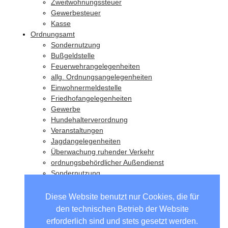
Zweitwohnungssteuer
Gewerbesteuer
Kasse
Ordnungsamt
Sondernutzung
Bußgeldstelle
Feuerwehrangelegenheiten
allg. Ordnungsangelegenheiten
Einwohnermeldestelle
Friedhofangelegenheiten
Gewerbe
Hundehalterverordnung
Veranstaltungen
Jagdangelegenheiten
Überwachung ruhender Verkehr
ordnungsbehördlicher Außendienst
Sondernutzung
Wahlen
Diese Website benutzt nur Cookies, die für
den technischen Betrieb der Website
Unsere Partnergemeinden
erforderlich sind und stets gesetzt werden.