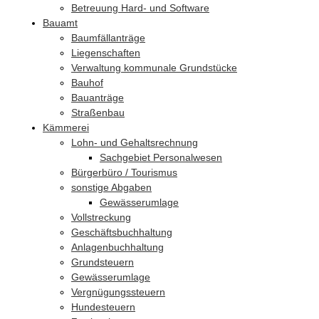
Betreuung Hard- und Software
Bauamt
Baumfällanträge
Liegenschaften
Verwaltung kommunale Grundstücke
Bauhof
Bauanträge
Straßenbau
Kämmerei
Lohn- und Gehaltsrechnung
Sachgebiet Personalwesen
Bürgerbüro / Tourismus
sonstige Abgaben
Gewässerumlage
Vollstreckung
Geschäftsbuchhaltung
Anlagenbuchhaltung
Grundsteuern
Gewässerumlage
Vergnügungssteuern
Hundesteuern