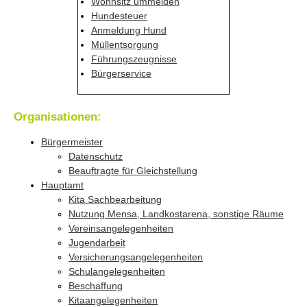
Wohnsitz ummelden
Hundesteuer
Anmeldung Hund
Müllentsorgung
Führungszeugnisse
Bürgerservice
Organisationen:
Bürgermeister
Datenschutz
Beauftragte für Gleichstellung
Hauptamt
Kita Sachbearbeitung
Nutzung Mensa, Landkostarena, sonstige Räume
Vereinsangelegenheiten
Jugendarbeit
Versicherungsangelegenheiten
Schulangelegenheiten
Beschaffung
Kitaangelegenheiten