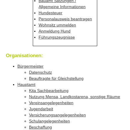
Bauamt Satzungen /
Allgemeine Informationen
Hundesteuer
Personalausweis beantragen
Wohnsitz ummelden
Anmeldung Hund
Führungszeugnisse
Organisationen:
Bürgermeister
Datenschutz
Beauftragte für Gleichstellung
Hauptamt
Kita Sachbearbeitung
Nutzung Mensa, Landkostarena, sonstige Räume
Vereinsangelegenheiten
Jugendarbeit
Versicherungsangelegenheiten
Schulangelegenheiten
Beschaffung