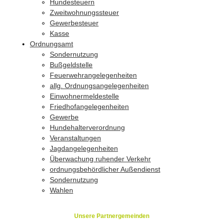
Hundesteuern
Zweitwohnungssteuer
Gewerbesteuer
Kasse
Ordnungsamt
Sondernutzung
Bußgeldstelle
Feuerwehrangelegenheiten
allg. Ordnungsangelegenheiten
Einwohnermeldestelle
Friedhofangelegenheiten
Gewerbe
Hundehalterverordnung
Veranstaltungen
Jagdangelegenheiten
Überwachung ruhender Verkehr
ordnungsbehördlicher Außendienst
Sondernutzung
Wahlen
Unsere Partnergemeinden