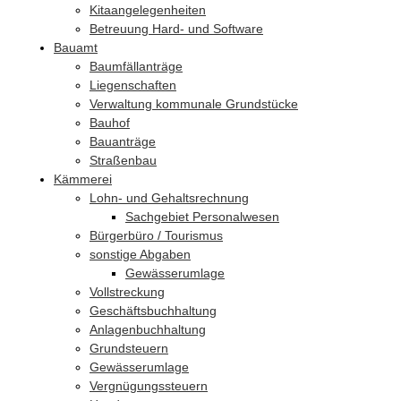
Kitaangelegenheiten
Betreuung Hard- und Software
Bauamt
Baumfällanträge
Liegenschaften
Verwaltung kommunale Grundstücke
Bauhof
Bauanträge
Straßenbau
Kämmerei
Lohn- und Gehaltsrechnung
Sachgebiet Personalwesen
Bürgerbüro / Tourismus
sonstige Abgaben
Gewässerumlage
Vollstreckung
Geschäftsbuchhaltung
Anlagenbuchhaltung
Grundsteuern
Gewässerumlage
Vergnügungssteuern