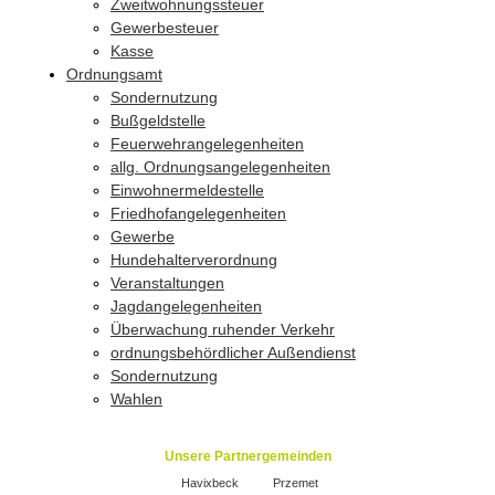
Zweitwohnungssteuer
Gewerbesteuer
Kasse
Ordnungsamt
Sondernutzung
Bußgeldstelle
Feuerwehrangelegenheiten
allg. Ordnungsangelegenheiten
Einwohnermeldestelle
Friedhofangelegenheiten
Gewerbe
Hundehalterverordnung
Veranstaltungen
Jagdangelegenheiten
Überwachung ruhender Verkehr
ordnungsbehördlicher Außendienst
Sondernutzung
Wahlen
Unsere Partnergemeinden
Havixbeck
Przemet