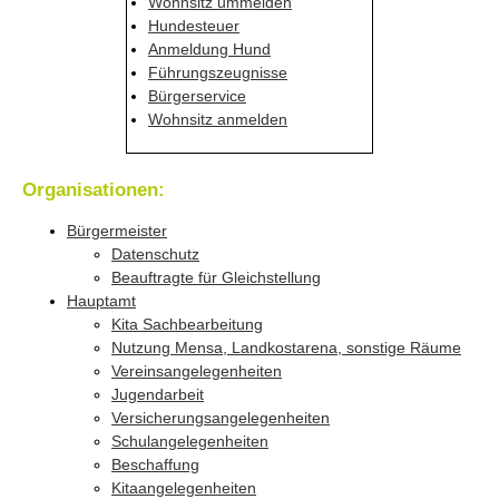
Wohnsitz ummelden
Hundesteuer
Anmeldung Hund
Führungszeugnisse
Bürgerservice
Wohnsitz anmelden
Organisationen:
Bürgermeister
Datenschutz
Beauftragte für Gleichstellung
Hauptamt
Kita Sachbearbeitung
Nutzung Mensa, Landkostarena, sonstige Räume
Vereinsangelegenheiten
Jugendarbeit
Versicherungsangelegenheiten
Schulangelegenheiten
Beschaffung
Kitaangelegenheiten