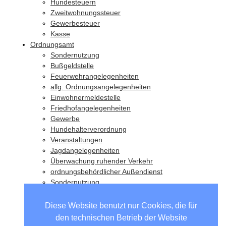
Hundesteuern
Zweitwohnungssteuer
Gewerbesteuer
Kasse
Ordnungsamt
Sondernutzung
Bußgeldstelle
Feuerwehrangelegenheiten
allg. Ordnungsangelegenheiten
Einwohnermeldestelle
Friedhofangelegenheiten
Gewerbe
Hundehalterverordnung
Veranstaltungen
Jagdangelegenheiten
Überwachung ruhender Verkehr
ordnungsbehördlicher Außendienst
Sondernutzung
Wahlen
Diese Website benutzt nur Cookies, die für
den technischen Betrieb der Website
Unsere Partnergemeinden