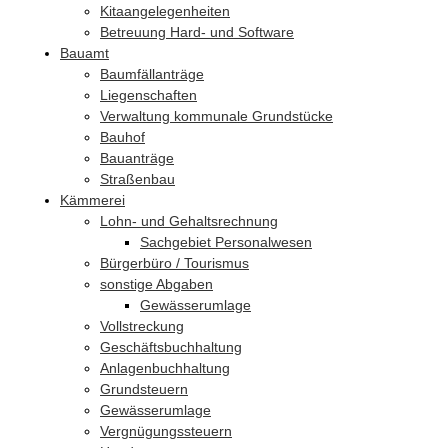
Kitaangelegenheiten
Betreuung Hard- und Software
Bauamt
Baumfällanträge
Liegenschaften
Verwaltung kommunale Grundstücke
Bauhof
Bauanträge
Straßenbau
Kämmerei
Lohn- und Gehaltsrechnung
Sachgebiet Personalwesen
Bürgerbüro / Tourismus
sonstige Abgaben
Gewässerumlage
Vollstreckung
Geschäftsbuchhaltung
Anlagenbuchhaltung
Grundsteuern
Gewässerumlage
Vergnügungssteuern