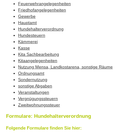
Feuerwehrangelegenheiten
Friedhofangelegenheiten
Gewerbe
Hauptamt
Hundehalterverordnung
Hundesteuern
Kämmerei
Kasse
Kita Sachbearbeitung
Kitaangelegenheiten
Nutzung Mensa, Landkostarena, sonstige Räume
Ordnungsamt
Sondernutzung
sonstige Abgaben
Veranstaltungen
Vergnügungssteuern
Zweitwohnungssteuer
Formulare: Hundehalterverordnung
Folgende Formulare finden Sie hier: