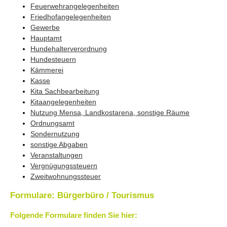
Feuerwehrangelegenheiten
Friedhofangelegenheiten
Gewerbe
Hauptamt
Hundehalterverordnung
Hundesteuern
Kämmerei
Kasse
Kita Sachbearbeitung
Kitaangelegenheiten
Nutzung Mensa, Landkostarena, sonstige Räume
Ordnungsamt
Sondernutzung
sonstige Abgaben
Veranstaltungen
Vergnügungssteuern
Zweitwohnungssteuer
Formulare: Bürgerbüro / Tourismus
Folgende Formulare finden Sie hier: