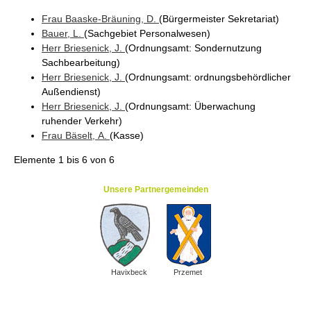
Frau
Baaske-Bräuning
, D.
(Bürgermeister Sekretariat
)
Bauer
, L.
(Sachgebiet Personalwesen
)
Herr
Briesenick
, J.
(Ordnungsamt
: Sondernutzung
Sachbearbeitung
)
Herr
Briesenick
, J.
(Ordnungsamt
: ordnungsbehördlicher
Außendienst
)
Herr
Briesenick
, J.
(Ordnungsamt
: Überwachung
ruhender Verkehr
)
Frau
Bäselt
, A.
(Kasse
)
Elemente
1 bis 6
von
6
Unsere Partnergemeinden
Havixbeck
Przemet