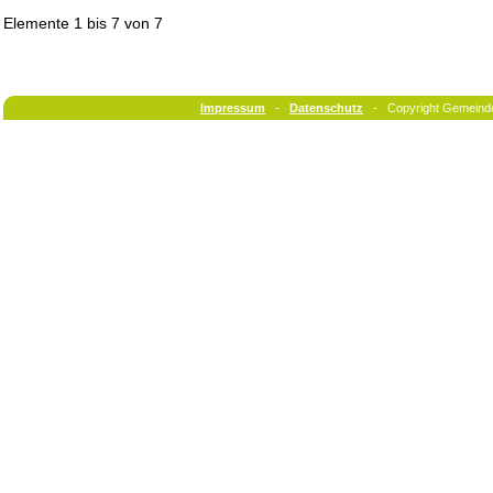
Elemente
1 bis 7
von
7
Impressum
-
Datenschutz
- Copyright Gemeind