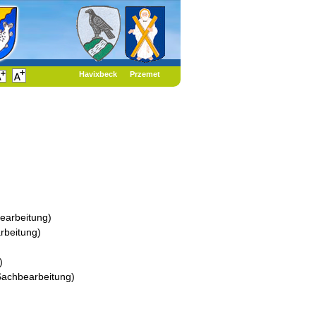
Havixbeck
Przemet
bearbeitung
)
rbeitung
)
)
Sachbearbeitung
)