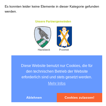
Es konnten leider keine Elemente in dieser Kategorie gefunden
werden.
Unsere Partnergemeinden
Havixbeck
Przemet
Diese Website benutzt nur Cookies, die für
den technischen Betrieb der Website
erforderlich sind und stets gesetzt werden.
Mehr Infos
Ablehnen
Cookies zulassen!