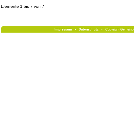
Elemente
1 bis 7
von
7
Impressum
-
Datenschutz
- Copyright Gemeind