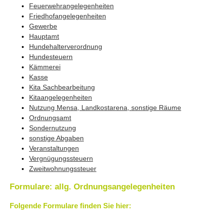
Feuerwehrangelegenheiten
Friedhofangelegenheiten
Gewerbe
Hauptamt
Hundehalterverordnung
Hundesteuern
Kämmerei
Kasse
Kita Sachbearbeitung
Kitaangelegenheiten
Nutzung Mensa, Landkostarena, sonstige Räume
Ordnungsamt
Sondernutzung
sonstige Abgaben
Veranstaltungen
Vergnügungssteuern
Zweitwohnungssteuer
Formulare: allg. Ordnungsangelegenheiten
Folgende Formulare finden Sie hier: